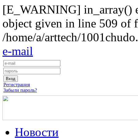
[E_WARNING] in_array() exp
object given in line 509 of f
/home/a/arttech/1001chudo.
e-mail
Регистрация
Забыли пароль?
Новости