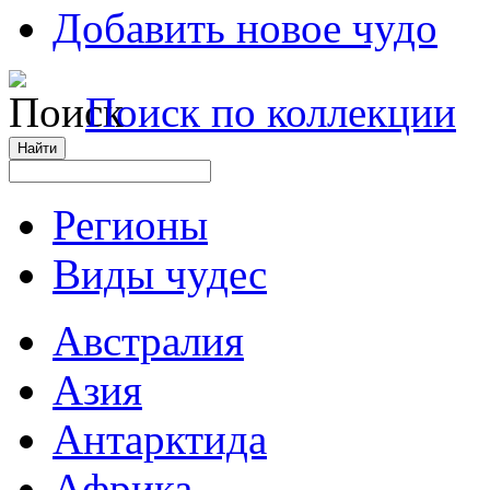
Добавить новое чудо
Поиск по коллекции
Регионы
Виды чудес
Австралия
Азия
Антарктида
Африка