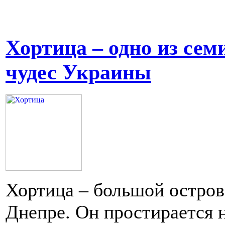
Хортица – одно из сем
чудес Украины
Хортица – большой остров
Днепре. Он простирается 