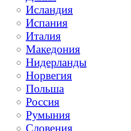
Исландия
Испания
Италия
Македония
Нидерланды
Норвегия
Польша
Россия
Румыния
Словения