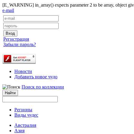
[E_WARNING] in_array() expects parameter 2 to be array, object give
e-mail
Регистрация
Забыли пароль?
Новости
Добавить новое чудо
Поиск по коллекции
Регионы
Виды чудес
Австралия
Азия