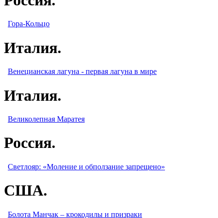
Гора-Кольцо
Италия.
Венецианская лагуна - первая лагуна в мире
Италия.
Великолепная Маратея
Россия.
Светлояр: «Моление и обползание запрещено»
США.
Болота Манчак – крокодилы и призраки