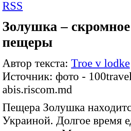
RSS
Золушка – скромное
пещеры
Автор текста:
Troe v lodke
Источник:
фото - 100trave
abis.riscom.md
Пещера Золушка находится
Украиной. Долгое время е