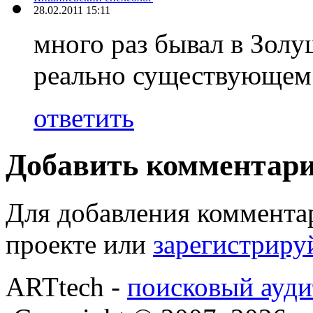
28.02.2011 15:11
много раз бывал в Золу
реально существующем 
ответить
Добавить комментар
Для добавления коммента
проекте или
зарегистриру
ARTtech -
поисковый ауди