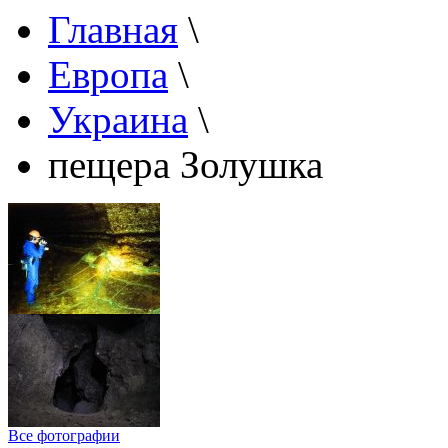
Главная
\
Европа
\
Украина
\
пещера Золушка
Все фотографии