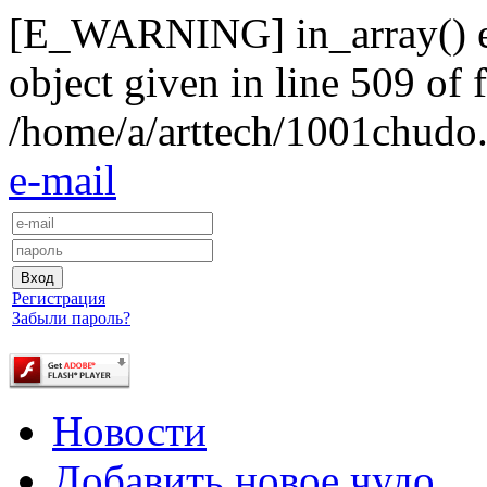
[E_WARNING] in_array() exp
object given in line 509 of f
/home/a/arttech/1001chudo.
e-mail
Регистрация
Забыли пароль?
Новости
Добавить новое чудо