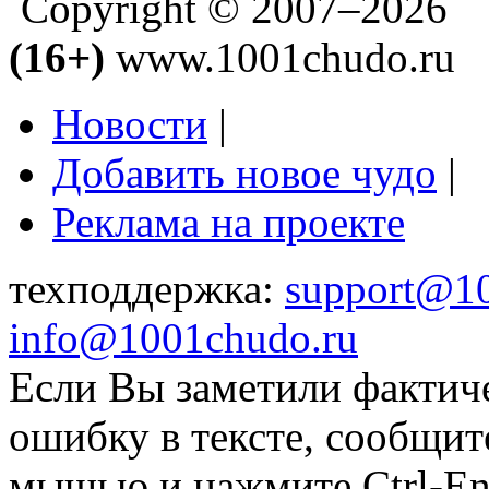
Copyright © 2007–2026
(16+)
www.1001chudo.ru
Новости
|
Добавить новое чудо
|
Реклама на проекте
техподдержка:
support@1
info@1001chudo.ru
Если Вы заметили фактич
ошибку в тексте, сообщит
мышью и нажмите Ctrl-Ent