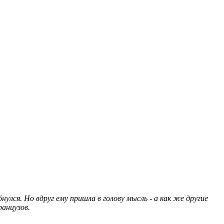
улся. Но вдруг ему пришла в голову мысль - а как же другие
ранцузов.