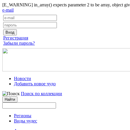
[E_WARNING] in_array() expects parameter 2 to be array, object give
e-mail
Регистрация
Забыли пароль?
Новости
Добавить новое чудо
Поиск по коллекции
Регионы
Виды чудес