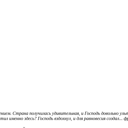
нием. Страна получилась удивительная, и Господь довольно улыбн
л именно здесь? Господь вздохнул, и для равновесия создал... ф