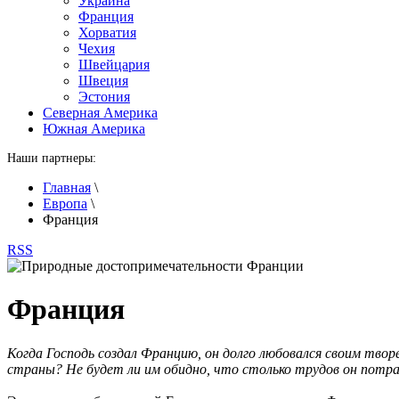
Украина
Франция
Хорватия
Чехия
Швейцария
Швеция
Эстония
Северная Америка
Южная Америка
Наши партнеры:
Главная
\
Европа
\
Франция
RSS
Франция
Когда Господь создал Францию, он долго любовался своим творе
страны? Не будет ли им обидно, что столько трудов он потрати