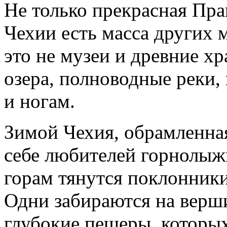
Не только прекрасная Праг
Чехии есть масса других 
это не музеи и древние хр
озера, полноводные реки,
и ногам.
Зимой Чехия, обрамленная
себе любителей горнолыжн
горам тянутся поклонники
Одни забираются на верши
глубокие пещеры, которых