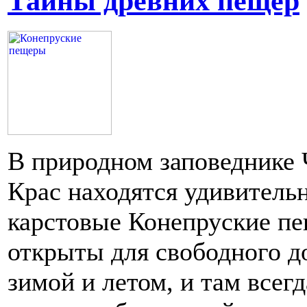
Тайны древних пещер
В природном заповеднике
Крас находятся удивитель
карстовые Конепруские п
открыты для свободного д
зимой и летом, и там всегд