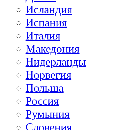
Исландия
Испания
Италия
Македония
Нидерланды
Норвегия
Польша
Россия
Румыния
Словения