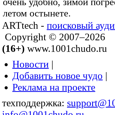
очень удобно, зимой погре
летом остынете.
ARTtech -
поисковый ауди
Copyright © 2007–2026
(16+)
www.1001chudo.ru
Новости
|
Добавить новое чудо
|
Реклама на проекте
техподдержка:
support@1
info@1001chudo.ru