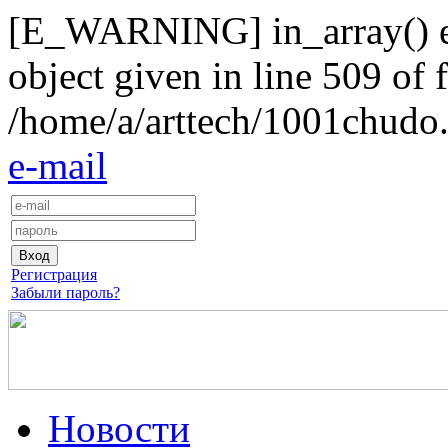
[E_WARNING] in_array() exp
object given in line 509 of f
/home/a/arttech/1001chudo.
e-mail
Регистрация
Забыли пароль?
Новости