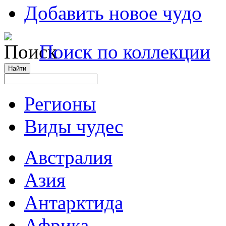
Добавить новое чудо
Поиск по коллекции
Регионы
Виды чудес
Австралия
Азия
Антарктида
Африка