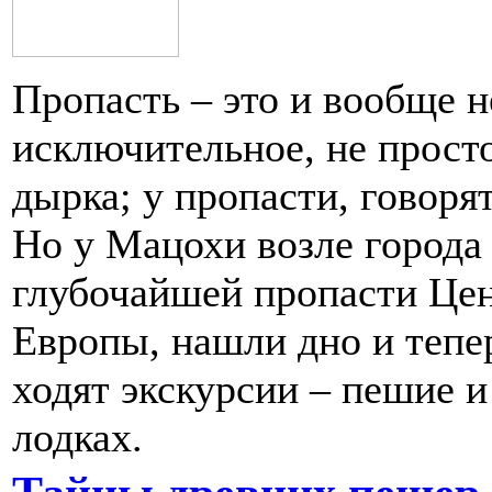
Пропасть – это и вообще н
исключительное, не прост
дырка; у пропасти, говорят
Но у Мацохи возле города
глубочайшей пропасти Це
Европы, нашли дно и тепе
ходят экскурсии – пешие и
лодках.