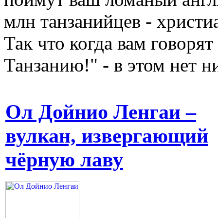
млн танзанийцев - христи
Так что когда вам говорят
Танзанию!" - в этом нет н
Ол Дойнио Ленгаи –
вулкан, извергающий
чёрную лаву