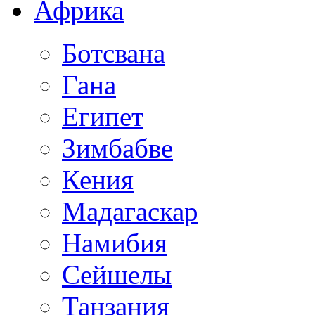
Африка
Ботсвана
Гана
Египет
Зимбабве
Кения
Мадагаскар
Намибия
Сейшелы
Танзания