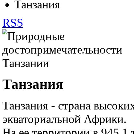
Танзания
RSS
Танзания
Танзания - страна высоки
экваториальной Африки.
На ее территории в 945,1 