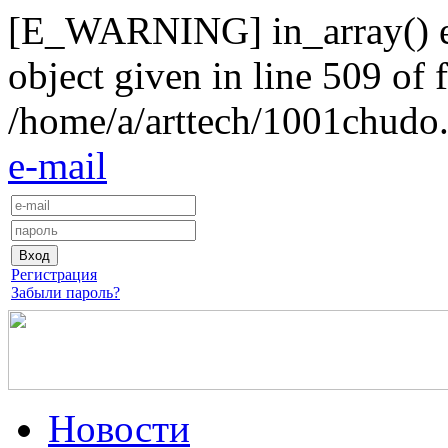
[E_WARNING] in_array() exp
object given in line 509 of f
/home/a/arttech/1001chudo.
e-mail
Регистрация
Забыли пароль?
Новости