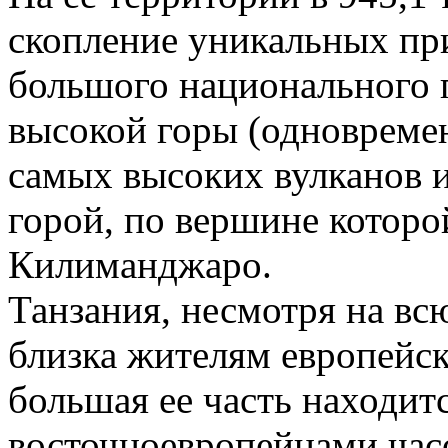
скопление уникальных пр
большого национального 
высокой горы (одновреме
самых высоких вулканов и
горой, по вершине которо
Килиманджаро.
Танзания, несмотря на вс
близка жителям европейск
большая ее часть находитс
восточноевропейцами часо