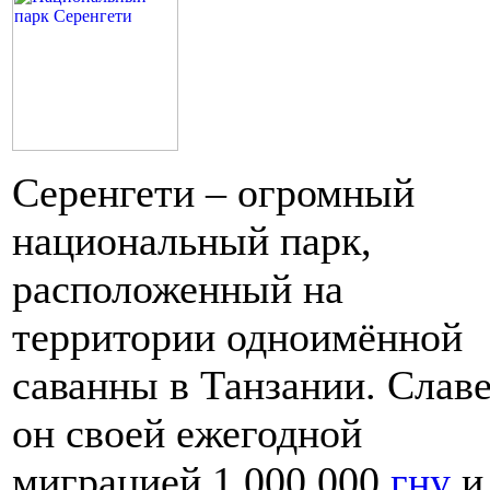
Серенгети – огромный
национальный парк,
расположенный на
территории одноимённой
саванны в Танзании. Слав
он своей ежегодной
миграцией 1.000.000
гну
и