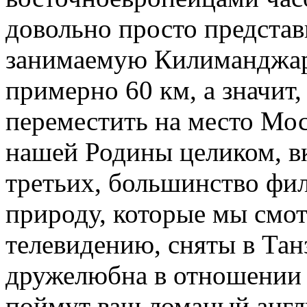
довольно просто представ
занимаемую Килиманджаро
примерно 60 км, а значит
переместить на место Мос
нашей Родины целиком, в
третьих, большинство фи
природу, которые мы смо
телевидению, сняты в Тан
дружелюбна в отношении е
поймут ваш ломаный англ