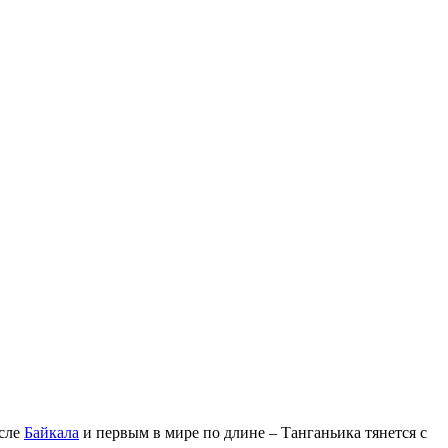
осле
Байкала
и первым в мире по длине – Танганьика тянется с