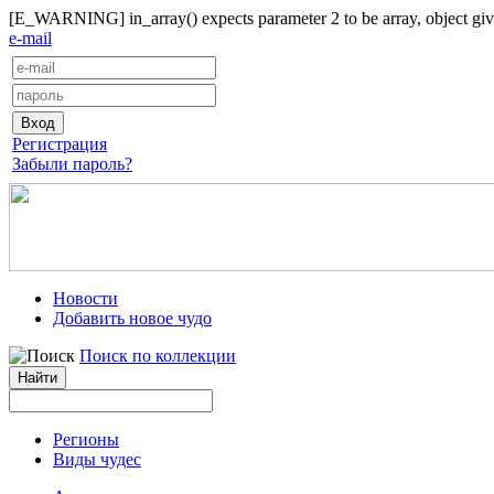
[E_WARNING] in_array() expects parameter 2 to be array, object give
e-mail
Регистрация
Забыли пароль?
Новости
Добавить новое чудо
Поиск по коллекции
Регионы
Виды чудес