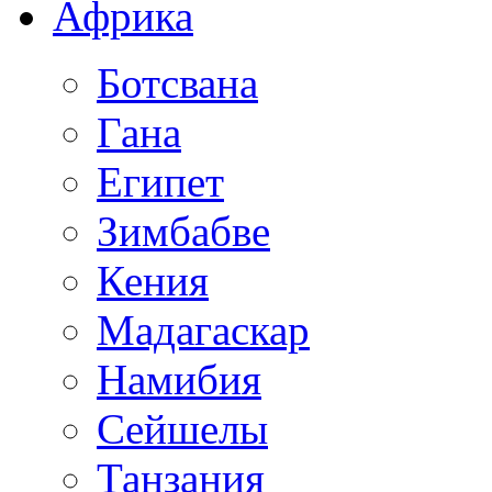
Африка
Ботсвана
Гана
Египет
Зимбабве
Кения
Мадагаскар
Намибия
Сейшелы
Танзания