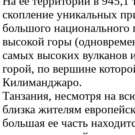
На ее территории в 945,1 
скопление уникальных пр
большого национального 
высокой горы (одновреме
самых высоких вулканов и
горой, по вершине которо
Килиманджаро.
Танзания, несмотря на вс
близка жителям европейск
большая ее часть находитс