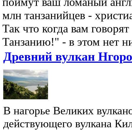
поймут ваш ломаный англ
млн танзанийцев - христи
Так что когда вам говорят
Танзанию!" - в этом нет н
Древний вулкан Нгоро
В нагорье Великих вулкано
действующего вулкана Ки