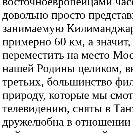
восточноевропейцами часо
довольно просто представ
занимаемую Килиманджаро
примерно 60 км, а значит
переместить на место Мос
нашей Родины целиком, в
третьих, большинство фи
природу, которые мы смо
телевидению, сняты в Тан
дружелюбна в отношении е