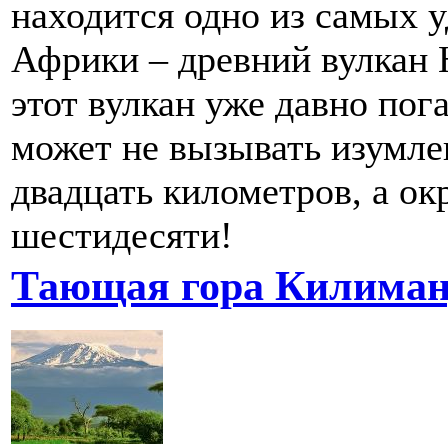
находится одно из самых 
Африки – древний вулкан 
этот вулкан уже давно пога
может не вызывать изумле
двадцать километров, а ок
шестидесяти!
Тающая гора Килима