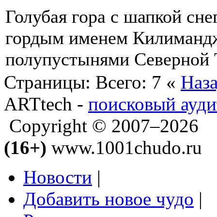
Голубая гора с шапкой сне
гордым именем Килимандж
полупустынями Северной 
Страницы:
Всего: 7
«
Наз
ARTtech -
поисковый ауди
Copyright © 2007–2026
(16+)
www.1001chudo.ru
Новости
|
Добавить новое чудо
|