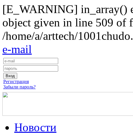
[E_WARNING] in_array() exp
object given in line 509 of f
/home/a/arttech/1001chudo.
e-mail
Регистрация
Забыли пароль?
Новости