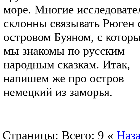
море. Многие исследовате
склонны связывать Рюген 
островом Буяном, с котор
мы знакомы по русским
народным сказкам. Итак,
напишем же про остров
немецкий из заморья.
Страницы:
Всего: 9
«
Наз