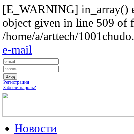
[E_WARNING] in_array() exp
object given in line 509 of f
/home/a/arttech/1001chudo.
e-mail
Регистрация
Забыли пароль?
Новости