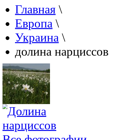
Главная
\
Европа
\
Украина
\
долина нарциссов
Все фотографии