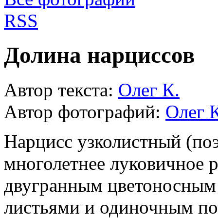
RSS
Долина нарциссов
Автор текста:
Олег К.
Автор фотографий:
Олег К
Нарцисс узколистный (поэ
многолетнее луковичное р
двугранным цветоносным
листьями и одиночным п