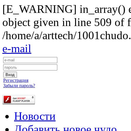
[E_WARNING] in_array() exp
object given in line 509 of f
/home/a/arttech/1001chudo.
e-mail
Регистрация
Забыли пароль?
Новости
Добавить новое чудо