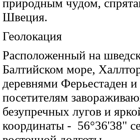
природным чудом, спрята
Швеция.
Геолокация
Расположенный на шведск
Балтийском море, Халлто
деревнями Ферьестаден и 
посетителям завораживаю
безупречных лугов и ярко
координаты - 56°36'38" с
восточной долготы.