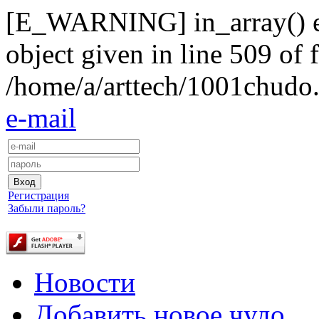
[E_WARNING] in_array() exp
object given in line 509 of f
/home/a/arttech/1001chudo.
e-mail
Регистрация
Забыли пароль?
Новости
Добавить новое чудо