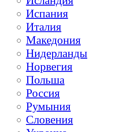
Исландия
Испания
Италия
Македония
Нидерланды
Норвегия
Польша
Россия
Румыния
Словения