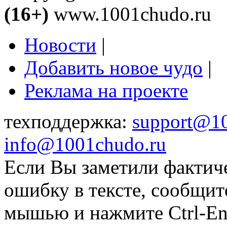
(16+)
www.1001chudo.ru
Новости
|
Добавить новое чудо
|
Реклама на проекте
техподдержка:
support@1
info@1001chudo.ru
Если Вы заметили фактич
ошибку в тексте, сообщит
мышью и нажмите Ctrl-Ent