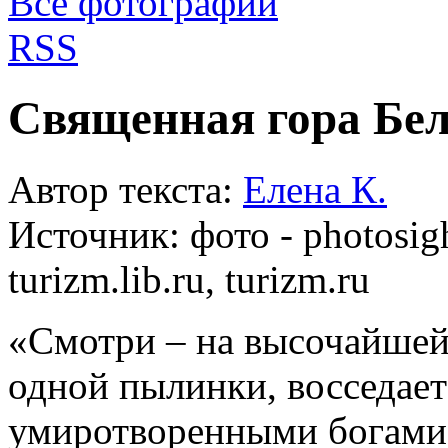
Все фотографии
RSS
Священная гора Бе
Автор текста:
Елена К.
Источник:
фото - photosigh
turizm.lib.ru, turizm.ru
«Смотри – на высочайшей 
одной пылинки, восседает
умиротворенными богами».