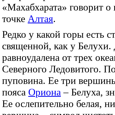
«Махабхарата» говорит о 
точке
Алтая
.
Редко у какой горы есть с
священной, как у Белухи. 
равноудалена от трех оке
Северного Ледовитого. По
пуповина. Ее три вершины,
пояса
Ориона
– Белуха, зн
Ее ослепительно белая, н