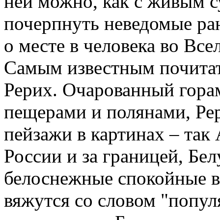
ней можно, как с живым 
почерпнуть неведомые ран
о месте в человека во Все
Самым известным почитат
Рерих. Очарованный горам
пещерами и полянами, Ре
пейзажи в картинах – так
России и за границей, Бел
белоснежные спокойные ве
вяжутся со словом "попул