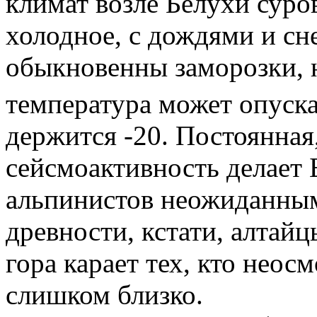
климат возле Белухи суров
холодное, с дождями и сн
обыкновенны заморозки, 
температура может опуска
держится -20. Постоянная
сейсмоактивность делает 
альпинистов неожиданным
древности, кстати, алтайц
гора карает тех, кто неос
слишком близко.