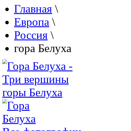
Главная
\
Европа
\
Россия
\
гора Белуха