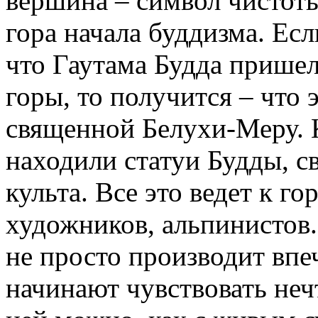
вершина – символ чистоты 
гора начала буддизма. Есл
что Гаутама Будда пришел
горы, то получится – что э
священной Белухи-Меру. 
находили статуи Будды, с
культа. Все это ведет к го
художников, альпинистов
не просто производит впе
начинают чувствовать неч