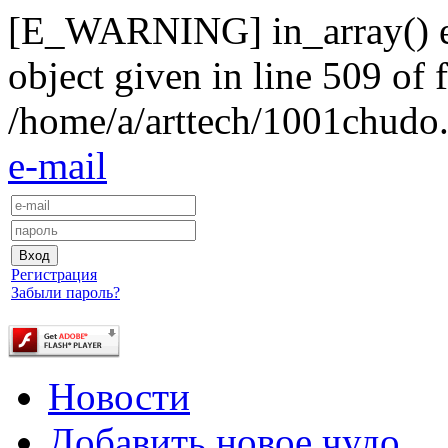
[E_WARNING] in_array() exp
object given in line 509 of f
/home/a/arttech/1001chudo.
e-mail
Регистрация
Забыли пароль?
Новости
Добавить новое чудо