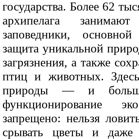
государства. Более 62 ты
архипелага занимаю
заповедники, основно
защита уникальной приро
загрязнения, а также сох
птиц и животных. Здес
природы — и больше
функционирование эк
запрещено: нельзя ловить
срывать цветы и даже 