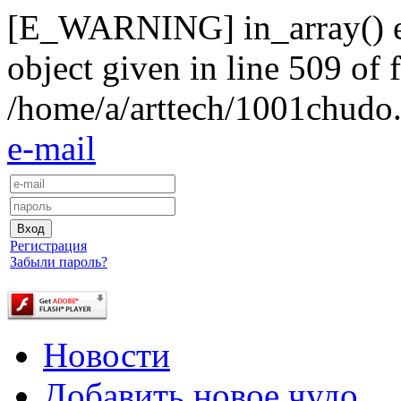
[E_WARNING] in_array() exp
object given in line 509 of f
/home/a/arttech/1001chudo.
e-mail
Регистрация
Забыли пароль?
Новости
Добавить новое чудо