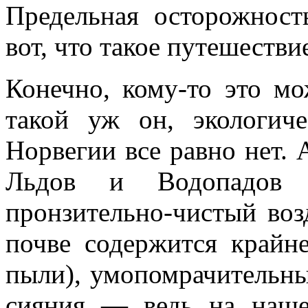
Предельная осторожнос
вот, что такое путешестви
Конечно, кому-то это мо
такой уж он, экологи
Норвегии все равно нет.
Льдов и Водопадов 
пронзительно-чистый возд
почве содержится крайн
пыли), умопомрачительны
сияния — ведь на наше