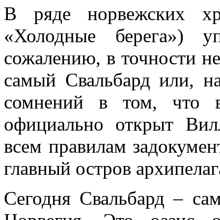
В ряде норвежских хр
«Холодные берега») у
сожалению, в точности не
самый Свальбард или, на
сомнений в том, что 
официально открыт Вил
всем правилам задокумен
главный остров архипела
Сегодня Свальбард – сам