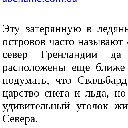
Эту затерянную в ледян
островов часто называю
север Гренландии да
расположены еще ближе
подумать, что Свальбар
царство снега и льда, но
удивительный уголок ж
Севера.