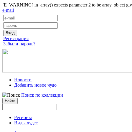
[E_WARNING] in_array() expects parameter 2 to be array, object give
e-mail
Регистрация
Забыли пароль?
Новости
Добавить новое чудо
Поиск по коллекции
Регионы
Виды чудес