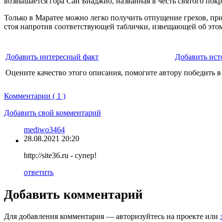
возвышается гора Сан Биаджио, названная в честь святого покр
Только в Маратее можно легко получить отпущение грехов, при
стоя напротив соответствующей таблички, извещающей об это
Добавить интересный факт
Добавить ист
Оцените качество этого описания, помогите автору победить в
Комментарии ( 1 )
Добавить свой комментарий
mediwo3464
28.08.2021 20:20
http://site36.ru - супер!
ответить
Добавить комментарий
Для добавления комментария — авторизуйтесь на проекте или