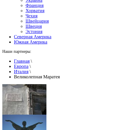
Украина
Франция
Хорватия
Чехия
Швейцария
Швеция
Эстония
Северная Америка
Южная Америка
Наши партнеры:
Главная
\
Европа
\
Италия
\
Великолепная Маратея