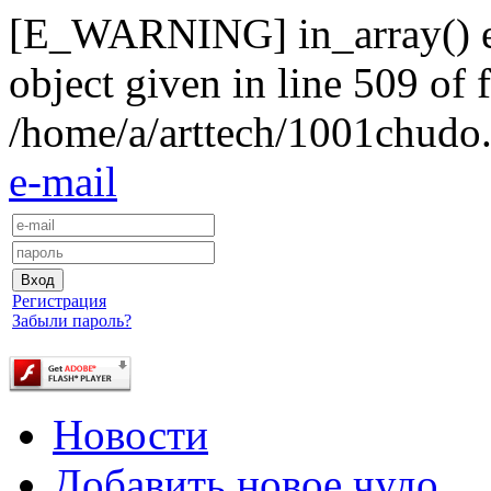
[E_WARNING] in_array() exp
object given in line 509 of f
/home/a/arttech/1001chudo.
e-mail
Регистрация
Забыли пароль?
Новости
Добавить новое чудо