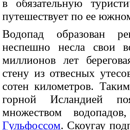
в обязательную турист
путешествует по ее южно
Водопад образован ре
неспешно несла свои в
миллионов лет берегова
стену из отвесных утесо
сотен километров. Таки
горной Исландией по
множеством водопадов
Гульфоссом
. Скоугау под