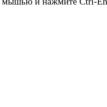
мышью и нажмите Ctrl-Ent