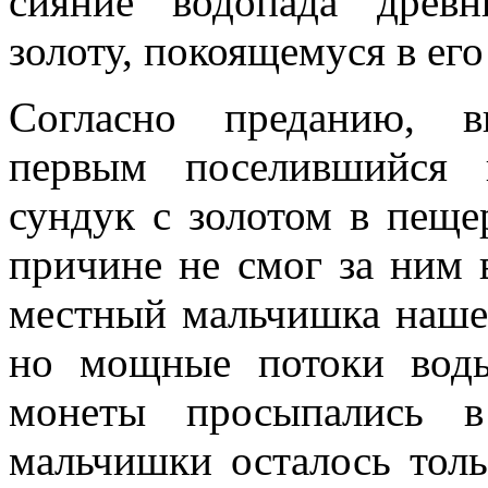
сияние водопада древ
золоту, покоящемуся в его
Согласно преданию, в
первым поселившийся 
сундук с золотом в пеще
причине не смог за ним 
местный мальчишка наше
но мощные потоки воды
монеты просыпались 
мальчишки осталось толь