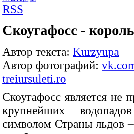
RSS
Скоугафосс - король
Автор текста:
Kurzyupa
Автор фотографий:
vk.com
treiursuleti.ro
Скоугафосс является не 
крупнейших водопадо
символом Страны льдов –