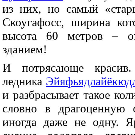
из них, но самый «стар
Скоугафосс, ширина кот
высота 60 метров – о
зданием!
И потрясающе красив.
ледника
Эйяфьядлайёкюд
и разбрасывает такое кол
словно в драгоценную 
иногда даже не одну. 