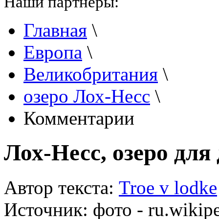
Наши партнеры:
Главная
\
Европа
\
Великобритания
\
озеро Лох-Несс
\
Комментарии
Лох-Несс, озеро для
Автор текста:
Troe v lodke
Источник:
фото - ru.wikipe