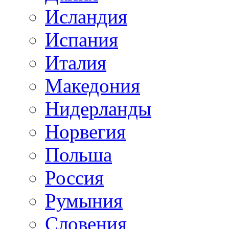
Исландия
Испания
Италия
Македония
Нидерланды
Норвегия
Польша
Россия
Румыния
Словения