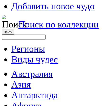
Добавить новое чудо
Поиск по коллекции
Регионы
Виды чудес
Австралия
Азия
Антарктида
Африка