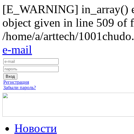
[E_WARNING] in_array() exp
object given in line 509 of f
/home/a/arttech/1001chudo.
e-mail
Регистрация
Забыли пароль?
Новости