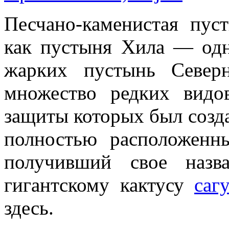
Песчано-каменистая пус
как пустыня Хила — од
жарких пустынь Север
множество редких видо
защиты которых был созд
полностью расположенн
получивший свое назв
гигантскому кактусу
саг
здесь.