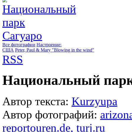
Все фотографии
Настроение:
США
Peter, Paul & Mary "Blowing in the wind"
RSS
Национальный парк
Автор текста:
Kurzyupa
Автор фотографий:
arizon
reportouren.de, turj.ru