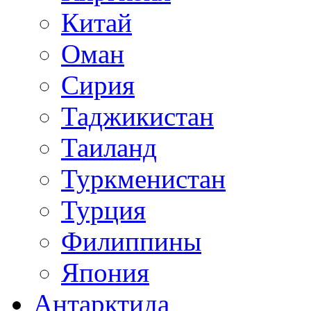
Китай
Оман
Сирия
Таджикистан
Таиланд
Туркменистан
Турция
Филиппины
Япония
Антарктида