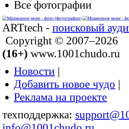
Все фотографии
ARTtech -
поисковый ауди
Copyright © 2007–2026
(16+)
www.1001chudo.ru
Новости
|
Добавить новое чудо
|
Реклама на проекте
техподдержка:
support@1
info@1001chudo.ru