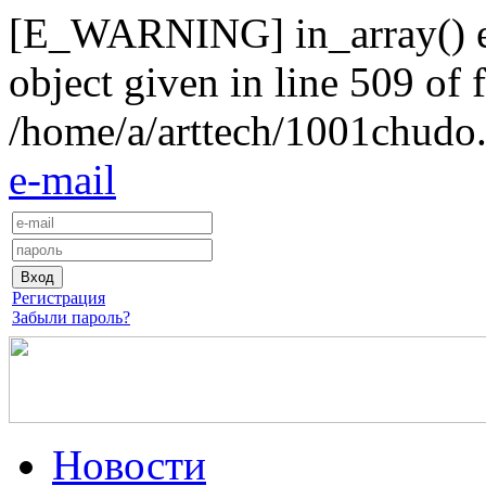
[E_WARNING] in_array() exp
object given in line 509 of f
/home/a/arttech/1001chudo.
e-mail
Регистрация
Забыли пароль?
Новости