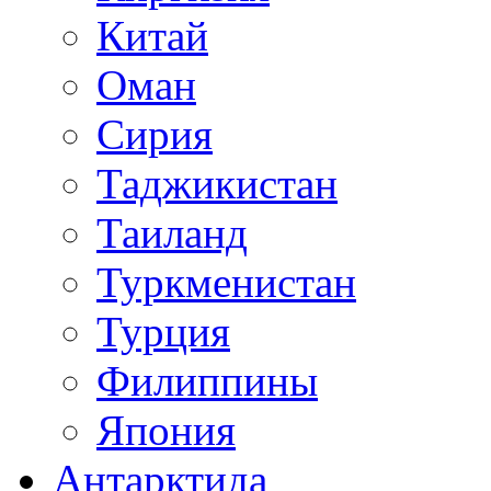
Китай
Оман
Сирия
Таджикистан
Таиланд
Туркменистан
Турция
Филиппины
Япония
Антарктида