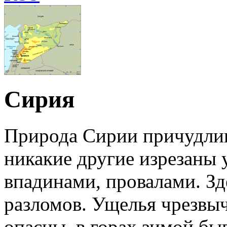
Сирия
Природа Сирии причудлива
никакие другие изрезаны
впадинами, провалами. Зд
разломов. Ущелья чрезвыч
опасны, в горах зимой бы