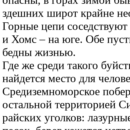
здешних широт крайне не
Горные цепи соседствуют 
и Хомс – на юге. Обе пус
бедны жизнью.
Где же среди такого буйс
найдется место для челов
Средиземноморское побер
остальной территорией Си
райских уголков: лазурны