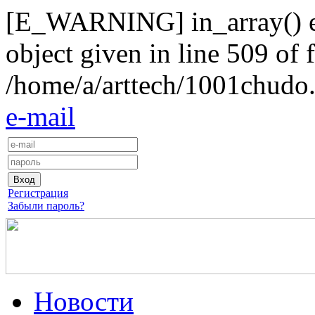
[E_WARNING] in_array() exp
object given in line 509 of f
/home/a/arttech/1001chudo.
e-mail
Регистрация
Забыли пароль?
Новости