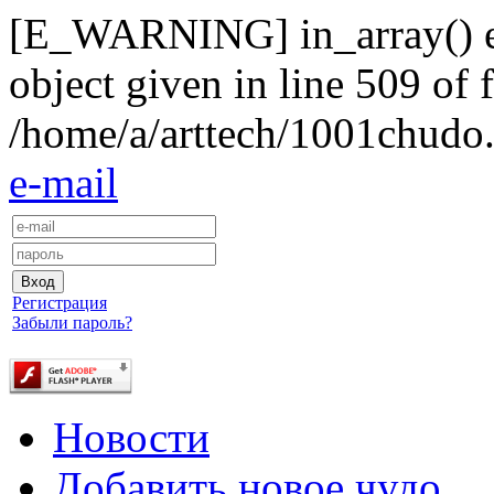
[E_WARNING] in_array() exp
object given in line 509 of f
/home/a/arttech/1001chudo.
e-mail
Регистрация
Забыли пароль?
Новости
Добавить новое чудо