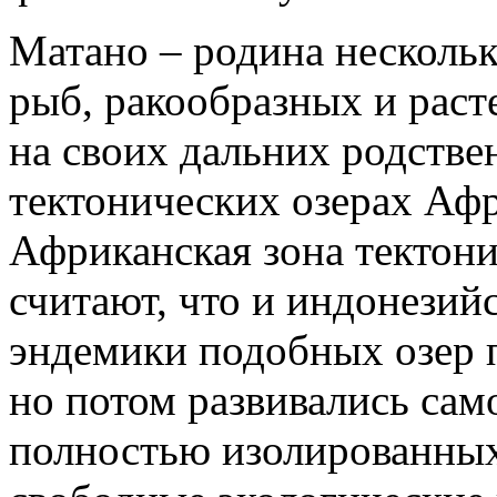
Матано – родина несколь
рыб, ракообразных и рас
на своих дальних родств
тектонических озерах Афр
Африканская зона тектон
считают, что и индонезий
эндемики подобных озер 
но потом развивались сам
полностью изолированных