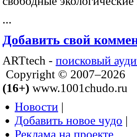
свободные экологические
...
Добавить свой комме
ARTtech -
поисковый ауди
Copyright © 2007–2026
(16+)
www.1001chudo.ru
Новости
|
Добавить новое чудо
|
Реклама на проекте