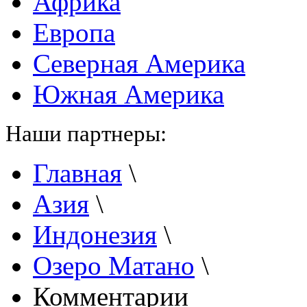
Африка
Европа
Северная Америка
Южная Америка
Наши партнеры:
Главная
\
Азия
\
Индонезия
\
Озеро Матано
\
Комментарии