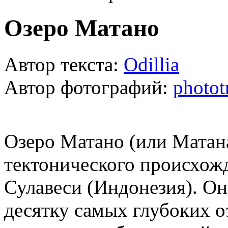
Озеро Матано
Автор текста:
Odillia
Автор фотографий:
photot
Озеро Матано (или Матана
тектонического происхож
Сулавеси (Индонезия). Он
десятку самых глубоких оз