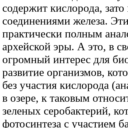
содержит кислорода, зато
соединениями железа. Эт
практически полным анал
архейской эры. А это, в с
огромный интерес для био
развитие организмов, кот
без участия кислорода (а
в озере, к таковым относи
зеленых серобактерий, ко
фотосинтеза с участием б