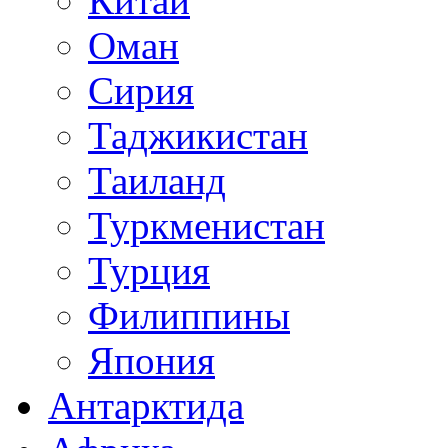
Китай
Оман
Сирия
Таджикистан
Таиланд
Туркменистан
Турция
Филиппины
Япония
Антарктида