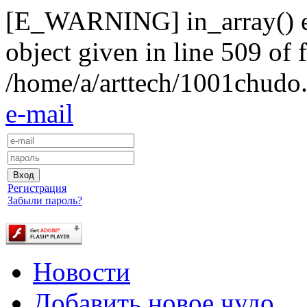
[E_WARNING] in_array() exp
object given in line 509 of f
/home/a/arttech/1001chudo.
e-mail
Регистрация
Забыли пароль?
Новости
Добавить новое чудо