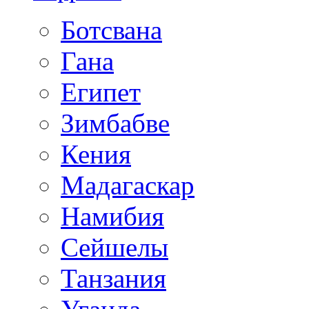
Ботсвана
Гана
Египет
Зимбабве
Кения
Мадагаскар
Намибия
Сейшелы
Танзания