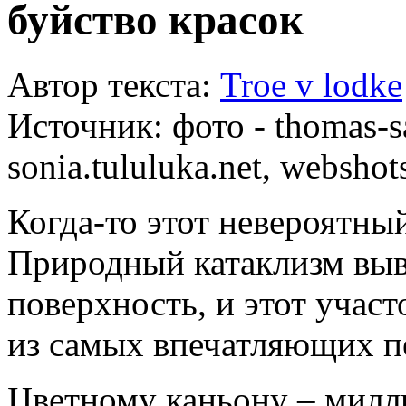
буйство красок
Автор текста:
Troe v lodke
Источник:
фото - thomas-s
sonia.tululuka.net, websho
Когда-то этот невероятн
Природный катаклизм выв
поверхность, и этот учас
из самых впечатляющих пе
Цветному каньону – милл