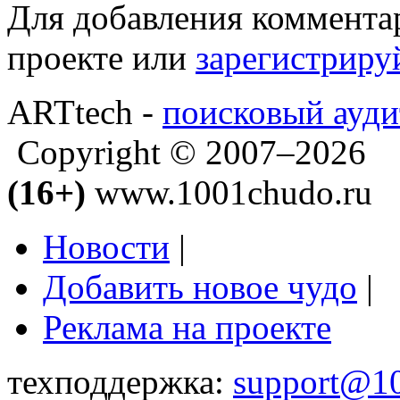
Для добавления коммента
проекте или
зарегистриру
ARTtech -
поисковый ауди
Copyright © 2007–2026
(16+)
www.1001chudo.ru
Новости
|
Добавить новое чудо
|
Реклама на проекте
техподдержка:
support@1