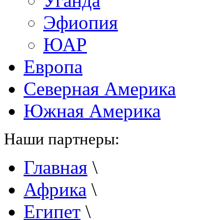
Уганда
Эфиопия
ЮАР
Европа
Северная Америка
Южная Америка
Наши партнеры:
Главная
\
Африка
\
Египет
\