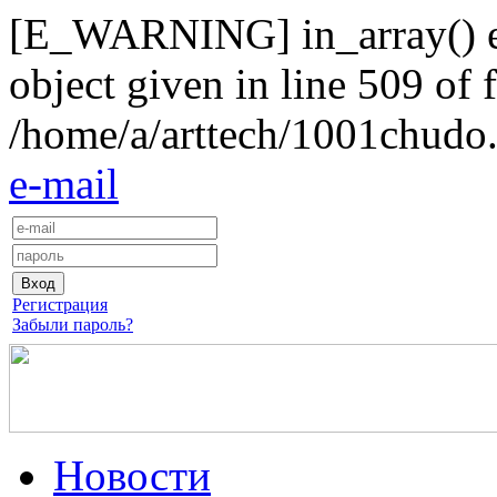
[E_WARNING] in_array() exp
object given in line 509 of f
/home/a/arttech/1001chudo.
e-mail
Регистрация
Забыли пароль?
Новости