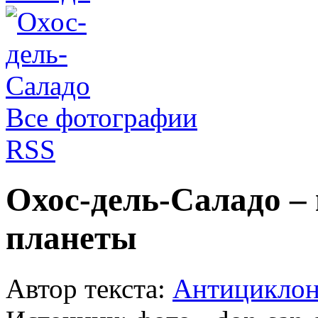
Все фотографии
RSS
Охос-дель-Саладо –
планеты
Автор текста:
Антицикло