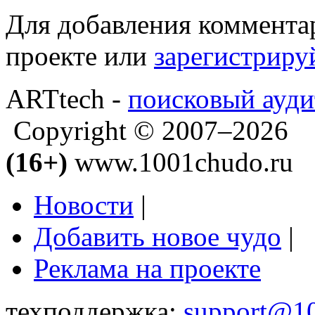
Для добавления коммента
проекте или
зарегистриру
ARTtech -
поисковый ауди
Copyright © 2007–2026
(16+)
www.1001chudo.ru
Новости
|
Добавить новое чудо
|
Реклама на проекте
техподдержка:
support@1