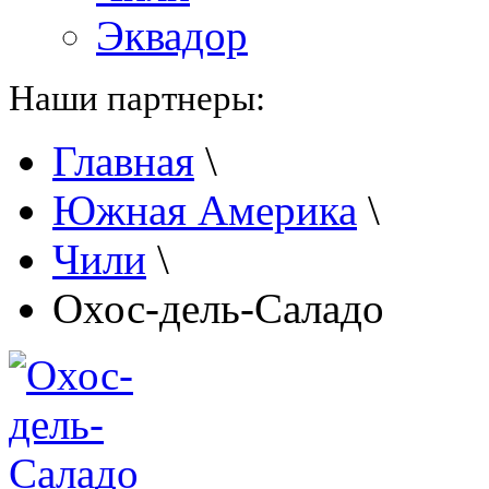
Эквадор
Наши партнеры:
Главная
\
Южная Америка
\
Чили
\
Охос-дель-Саладо