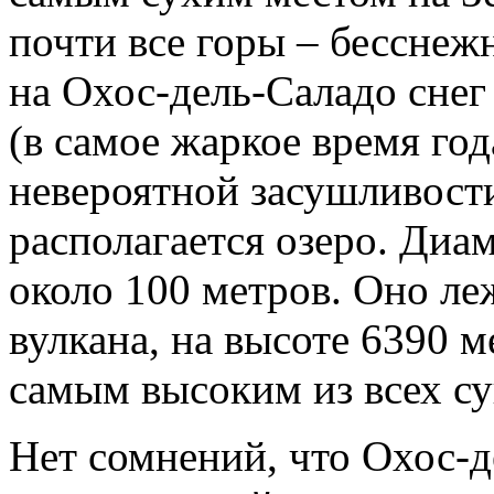
почти все горы – бесснеж
на Охос-дель-Саладо снег
(в самое жаркое время год
невероятной засушливости 
располагается озеро. Диам
около 100 метров. Оно ле
вулкана, на высоте 6390 ме
самым высоким из всех с
Нет сомнений, что Охос-д