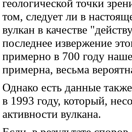
геологической точки зрени
том, следует ли в настоящ
вулкан в качестве "действ
последнее извержение это
примерно в 700 году наше
примерна, весьма вероятн
Однако есть данные такж
в 1993 году, который, нес
активности вулкана.
Если, в результате споров