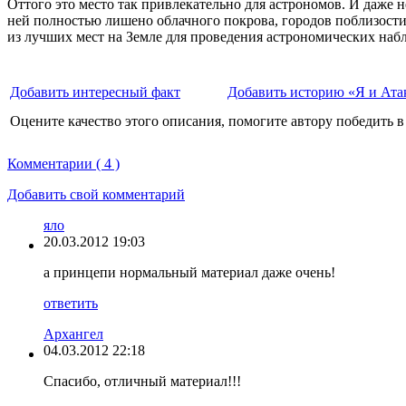
Оттого это место так привлекательно для астрономов. И даже н
ней полностью лишено облачного покрова, городов поблизости н
из лучших мест на Земле для проведения астрономических наб
Добавить интересный факт
Добавить историю «Я и Ата
Оцените качество этого описания, помогите автору победить в
Комментарии ( 4 )
Добавить свой комментарий
яло
20.03.2012 19:03
а принцепи нормальный материал даже очень!
ответить
Архангел
04.03.2012 22:18
Спасибо, отличный материал!!!