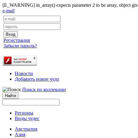
[E_WARNING] in_array() expects parameter 2 to be array, object give
e-mail
Регистрация
Забыли пароль?
Новости
Добавить новое чудо
Поиск по коллекции
Регионы
Виды чудес
Австралия
Азия