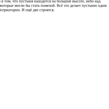
 в том, что пустыня находится на большой высоте, небо над
, которые могли бы стать помехой. Всё это делает пустыню одим
ерватории. И ещё две строятся.