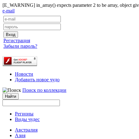
[E_WARNING] in_array() expects parameter 2 to be array, object give
e-mail
Регистрация
Забыли пароль?
Новости
Добавить новое чудо
Поиск по коллекции
Регионы
Виды чудес
Австралия
Азия