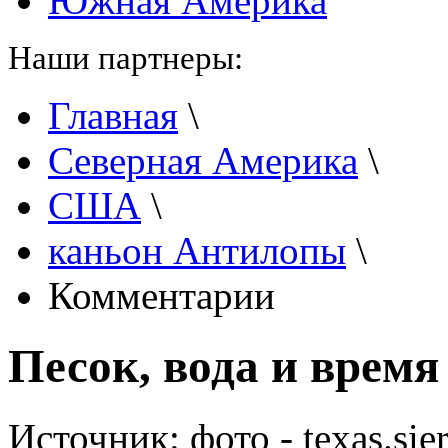
Южная Америка
Наши партнеры:
Главная
\
Северная Америка
\
США
\
каньон Антилопы
\
Комментарии
Песок, вода и время
Источник:
фото - texas.sie