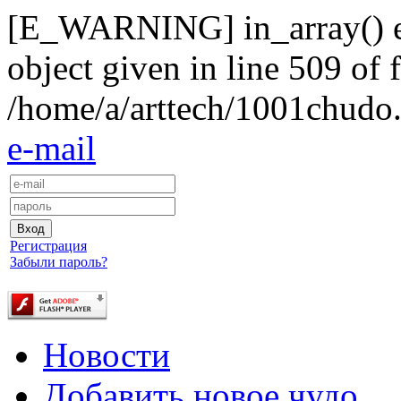
[E_WARNING] in_array() exp
object given in line 509 of f
/home/a/arttech/1001chudo.
e-mail
Регистрация
Забыли пароль?
Новости
Добавить новое чудо