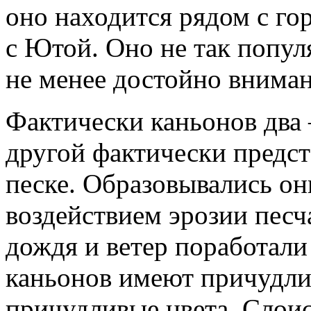
оно находится рядом с го
с Ютой. Оно не так попул
не менее достойно вниман
Фактически каньонов два 
другой фактически предст
песке. Образовывались они
воздействием эрозии песч
дождя и ветер поработали
каньонов имеют причудли
причудливые цвета. Слоис