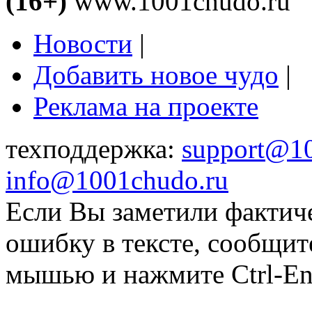
(16+)
www.1001chudo.ru
Новости
|
Добавить новое чудо
|
Реклама на проекте
техподдержка:
support@1
info@1001chudo.ru
Если Вы заметили фактич
ошибку в тексте, сообщит
мышью и нажмите Ctrl-Ent