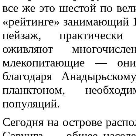
все же это шестой по ве
«рейтинге» занимающий 1
пейзаж, практически 
оживляют многочис
млекопитающие — они
благодаря Анадырьско
планктоном, необход
популяций.
Сегодня на острове расп
Савунга — общее населе