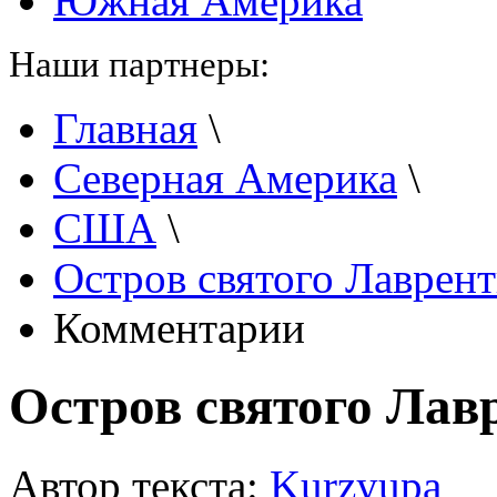
Южная Америка
Наши партнеры:
Главная
\
Северная Америка
\
США
\
Остров святого Лаврен
Комментарии
Остров святого Лав
Автор текста:
Kurzyupa