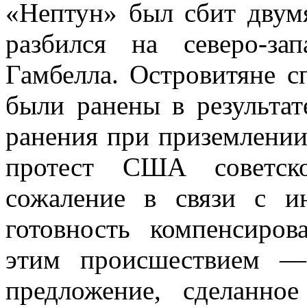
«Нептун» был сбит двум
разбился на северо-за
Гамбелла. Островитяне с
были ранены в результат
ранения при приземлении
протест США советско
сожаление в связи с и
готовность компенсиро
этим происшествием —
предложение, сделанн