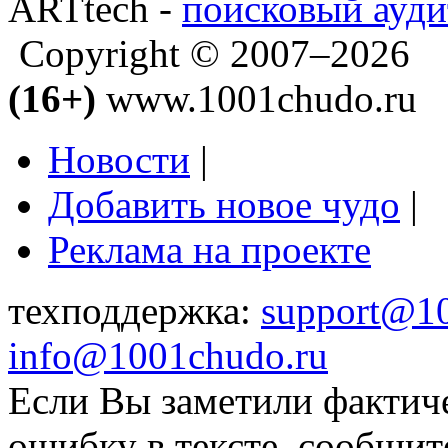
ARTtech -
поисковый ауди
Copyright © 2007–2026
(16+)
www.1001chudo.ru
Новости
|
Добавить новое чудо
|
Реклама на проекте
техподдержка:
support@1
info@1001chudo.ru
Если Вы заметили фактич
ошибку в тексте, сообщит