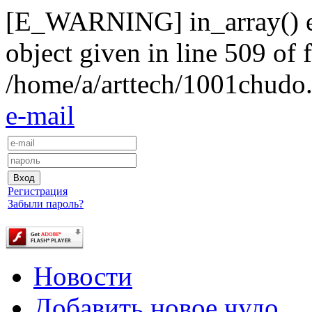
[E_WARNING] in_array() exp
object given in line 509 of f
/home/a/arttech/1001chudo.
e-mail
Регистрация
Забыли пароль?
Новости
Добавить новое чудо