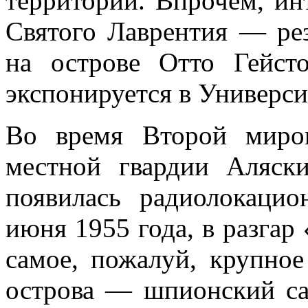
территории. Впрочем, ин
Святого Лаврентия — рез
на острове Отто Гейс
экспонируется в Универси
Во время Второй миро
местной гвардии Аляск
появилась радиолокац
июня 1955 года, в разга
самое, пожалуй, крупно
острова — шпионский 