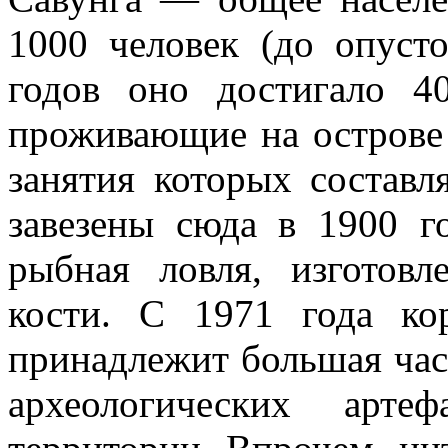
1000 человек (до опуст
годов оно достигало 4
проживающие на острове 
занятия которых составл
завезены сюда в 1900 г
рыбная ловля, изготов
кости. С 1971 года к
принадлежит большая час
археологических арте