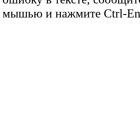
мышью и нажмите Ctrl-Ent