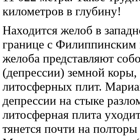
километров в глубину!
Находится желоб в западн
границе с Филиппинским 
желоба представляют соб
(депрессии) земной коры,
литосферных плит. Мариан
депрессии на стыке разло
литосферная плита уходи
тянется почти на полторы