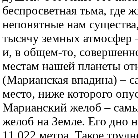
беспросветная тьма, где 
непонятные нам существа,
тысячу земных атмосфер –
и, в общем-то, совершенн
местам нашей планеты от
(Марианская впадина) – с
место, ниже которого опу
Марианский желоб – самы
желоб на Земле. Его дно 
11 022 метра. Такое трудн