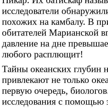
исследователи обнаружили
похожих на камбалу. В пр
обитателей Марианской в
давление на дне превышае
любого расплющит!
Тайны океанских глубин 
привлекают не только океа
первую очередь, биологов
исследования с помощью з