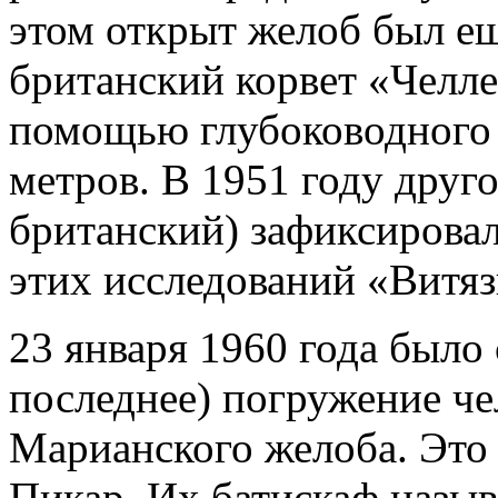
этом открыт желоб был ещ
британский корвет «Челле
помощью глубоководного 
метров. В 1951 году друг
британский) зафиксировал 
этих исследований «Витяз
23 января 1960 года было
последнее) погружение че
Марианского желоба. Это
Пикар. Их батискаф назыв