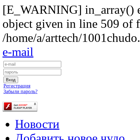
[E_WARNING] in_array() exp
object given in line 509 of f
/home/a/arttech/1001chudo.
e-mail
Регистрация
Забыли пароль?
Новости
Добавить новое чудо