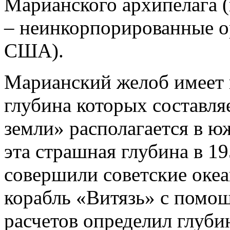
Марианского архипелага 
– неинкорпорированные о
США).
Марианский желоб имеет 
глубина которых составляе
земли» располагается в ю
эта страшная глубина в 19
совершили советские океа
корабль «Витязь» с помо
расчетов определил глуб