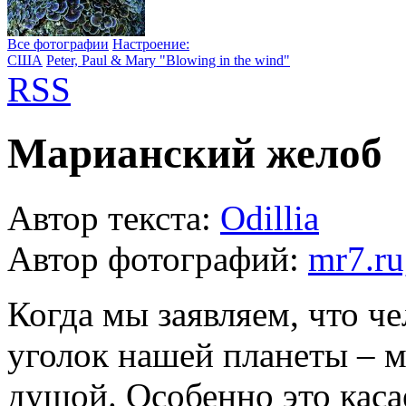
Все фотографии
Настроение:
США
Peter, Paul & Mary "Blowing in the wind"
RSS
Марианский желоб
Автор текста:
Odillia
Автор фотографий:
mr7.ru
Когда мы заявляем, что ч
уголок нашей планеты – м
душой. Особенно это каса