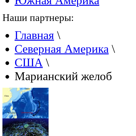
Южная Америка
Наши партнеры:
Главная
\
Северная Америка
\
США
\
Марианский желоб