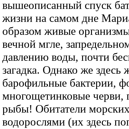
вышеописанный спуск бат
жизни на самом дне Мари
образом живые организмы
вечной мгле, запредельно
давлению воды, почти бес
загадка. Однако же здесь
барофильные бактерии, 
многощетинковые черви, 
рыбы! Обитатели морских 
водорослями (их здесь поп