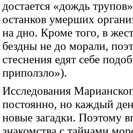
достается «дождь трупов»
останков умерших органи
на дно. Кроме того, в же
бездны не до морали, поэ
стеснения едят себе подо
приползло»).
Исследования Марианско
постоянно, но каждый ден
новые загадки. Поэтому в
знакомства с тайнами мор