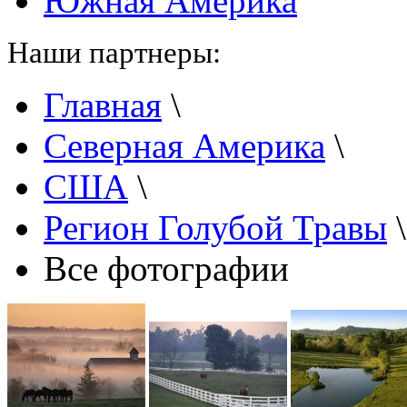
Южная Америка
Наши партнеры:
Главная
\
Северная Америка
\
США
\
Регион Голубой Травы
Все фотографии