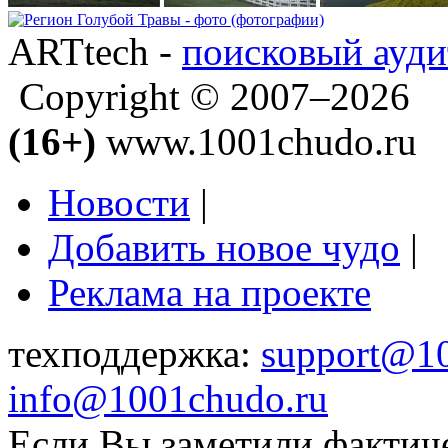
ARTtech -
поисковый ауди
Copyright © 2007–2026
(16+)
www.1001chudo.ru
Новости
|
Добавить новое чудо
|
Реклама на проекте
техподдержка:
support@1
info@1001chudo.ru
Если Вы заметили фактич