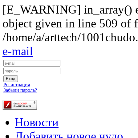
[E_WARNING] in_array() exp
object given in line 509 of f
/home/a/arttech/1001chudo.
e-mail
Регистрация
Забыли пароль?
Новости
Добавить новое чудо