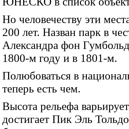
ЮНЕСКО в список объект
Но человечеству эти мест
200 лет. Назван парк в че
Александра фон Гумбольдт
1800-м году и в 1801-м.
Полюбоваться в национал
теперь есть чем.
Высота рельефа варьирует
достигает Пик Эль Тольдо