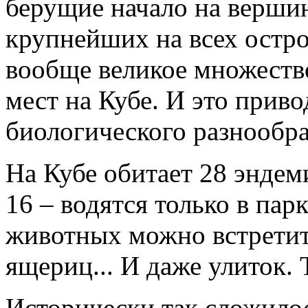
берущие начало на вершин
крупнейших на всех остро
вообще великое множеств
мест на Кубе. И это прив
биологического разнообра
На Кубе обитает 28 эндем
16 – водятся только в пар
животных можно встретить
ящериц... И даже улиток. 
Исторически так сложилос