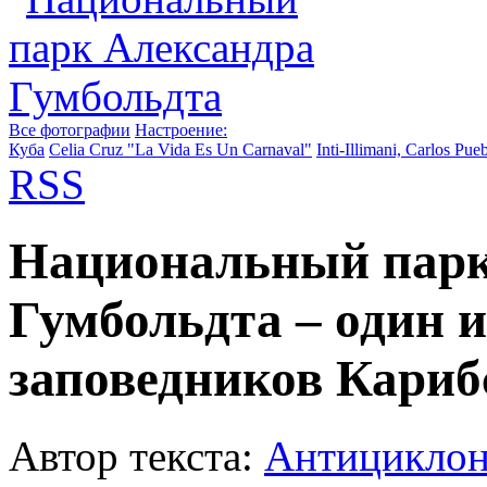
Все фотографии
Настроение:
Куба
Celia Cruz "La Vida Es Un Carnaval"
Inti-Illimani, Carlos Pue
RSS
Национальный парк
Гумбольдта – один 
заповедников Кариб
Автор текста:
Антицикло