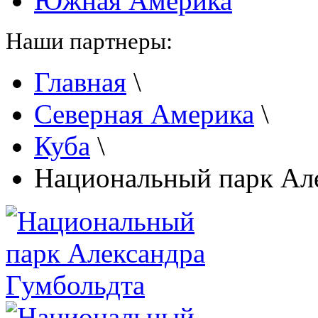
Южная Америка
Наши партнеры:
Главная
\
Северная Америка
\
Куба
\
Национальный парк Ал