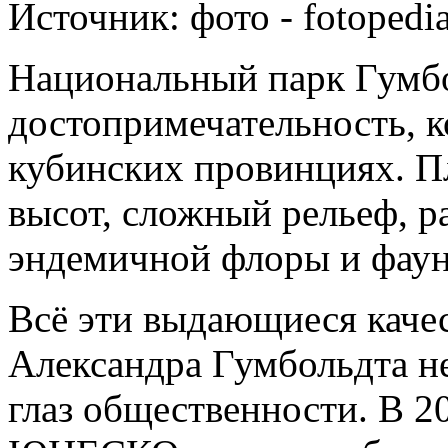
Источник:
фото - fotopedi
Национальный парк Гумбо
достопримечательность, к
кубинских провинциях. Пл
высот, сложный рельеф, р
эндемичной флоры и фау
Всё эти выдающиеся каче
Александра Гумбольдта н
глаз общественности. В 2