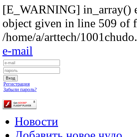
[E_WARNING] in_array() exp
object given in line 509 of f
/home/a/arttech/1001chudo.
e-mail
Регистрация
Забыли пароль?
Новости
Добавить новое чудо