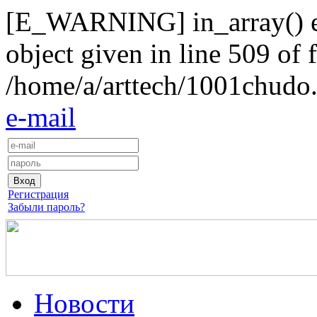
[E_WARNING] in_array() exp
object given in line 509 of f
/home/a/arttech/1001chudo.
e-mail
Регистрация
Забыли пароль?
Новости