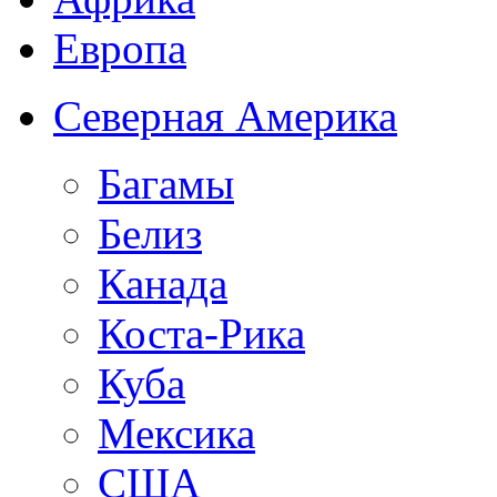
Европа
Северная Америка
Багамы
Белиз
Канада
Коста-Рика
Куба
Мексика
США