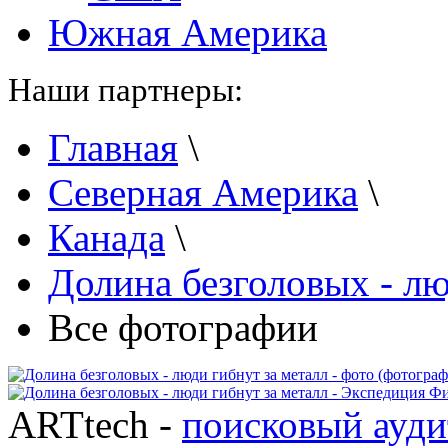
Южная Америка
Наши партнеры:
Главная
\
Северная Америка
\
Канада
\
Долина безголовых - лю
Все фотографии
ARTtech -
поисковый ауди