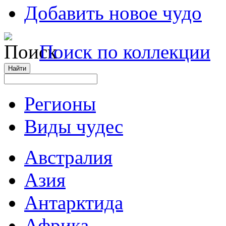
Добавить новое чудо
Поиск по коллекции
Регионы
Виды чудес
Австралия
Азия
Антарктида
Африка