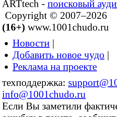
ARTtech -
поисковый ауди
Copyright © 2007–2026
(16+)
www.1001chudo.ru
Новости
|
Добавить новое чудо
|
Реклама на проекте
техподдержка:
support@1
info@1001chudo.ru
Если Вы заметили фактич