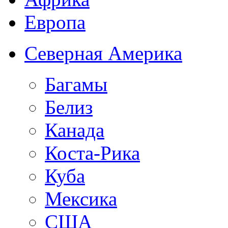
Европа
Северная Америка
Багамы
Белиз
Канада
Коста-Рика
Куба
Мексика
США