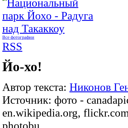
Все фотографии
RSS
Йо-хо!
Автор текста:
Никонов Ге
Источник:
фото - canadapi
en.wikipedia.org, flickr.co
photobu