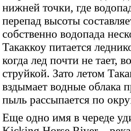
нижней точки, где водопад
перепад высоты составляе
собственно водопада неск
Такаккоу питается ледник
когда лед почти не тает, 
струйкой. Зато летом Так
вздымает водные облака 
пыль рассыпается по округ
Еще одно имя в череде уд
Kicking Horse River – ре