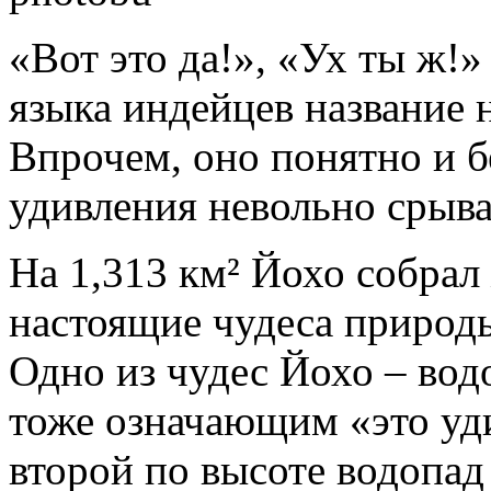
«Вот это да!», «Ух ты ж!»
языка индейцев название 
Впрочем, оно понятно и бе
удивления невольно срыва
На 1,313 км² Йохо собра
настоящие чудеса природы
Одно из чудес Йохо – вод
тоже означающим «это уди
второй по высоте водопад