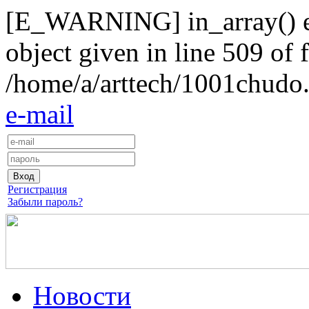
[E_WARNING] in_array() exp
object given in line 509 of f
/home/a/arttech/1001chudo.
e-mail
Регистрация
Забыли пароль?
Новости