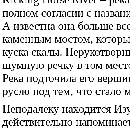
полном согласии с назван
А известна она больше вс
каменным мостом, которы
куска скалы. Нерукотворн
шумную речку в том месте
Река подточила его верши
русло под тем, что стало 
Неподалеку находится Изу
действительно напоминае