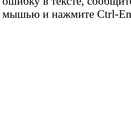
ошибку в тексте, сообщит
мышью и нажмите Ctrl-Ent