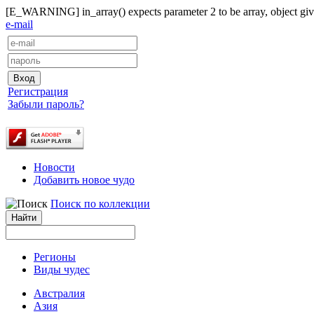
[E_WARNING] in_array() expects parameter 2 to be array, object give
e-mail
Регистрация
Забыли пароль?
Новости
Добавить новое чудо
Поиск по коллекции
Регионы
Виды чудес
Австралия
Азия