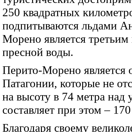
250 квадратных километро
подпитываются льдами Ан
Морено является третьим
пресной воды.
Перито-Морено является 
Патагонии, которые не от
на высоту в 74 метра над
составляет при этом – 170
Благодаря своему велико