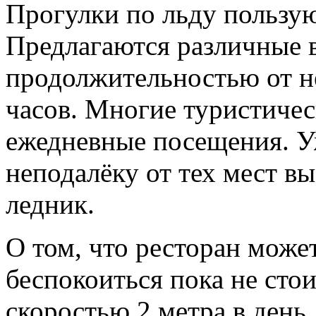
Прогулки по льду пользу
Предлагаются различные 
продолжительностью от н
часов. Многие туристиче
ежедневные посещения. Уж
неподалёку от тех мест в
ледник.
О том, что ресторан може
беспокоиться пока не стои
скоростью 2 метра в день,