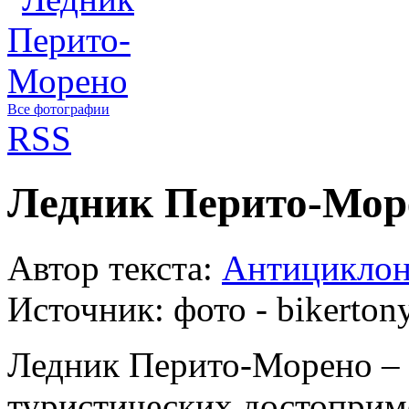
Все фотографии
RSS
Ледник Перито-Море
Автор текста:
Антицикло
Источник:
фото - bikerton
Ледник Перито-Морено – 
туристических достоприм