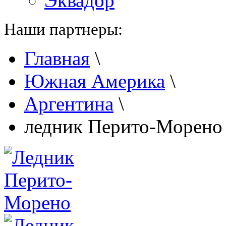
Эквадор
Наши партнеры:
Главная
\
Южная Америка
\
Аргентина
\
ледник Перито-Морено