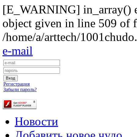
[E_WARNING] in_array() exp
object given in line 509 of f
/home/a/arttech/1001chudo.
e-mail
Регистрация
Забыли пароль?
Новости
Добавить новое чудо