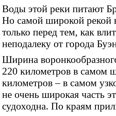
Воды этой реки питают Б
Но самой широкой рекой 
только перед тем, как влит
неподалеку от города Буэ
Ширина воронкообразного 
220 километров в самом 
километров – в самом узко
не очень широкая часть э
судоходна. По краям при