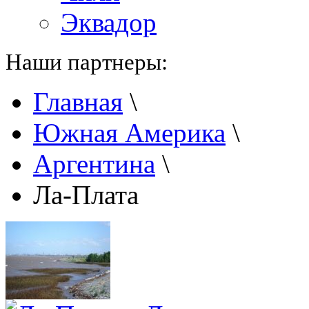
Эквадор
Наши партнеры:
Главная
\
Южная Америка
\
Аргентина
\
Ла-Плата