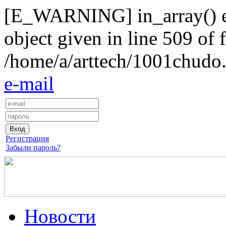
[E_WARNING] in_array() exp
object given in line 509 of f
/home/a/arttech/1001chudo.
e-mail
Регистрация
Забыли пароль?
Новости