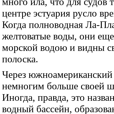
много ила, что для судов 
центре эстуария русло вр
Когда полноводная Ла-Пла
желтоватые воды, они еще
морской водою и видны св
полоска.
Через южноамериканский 
немногим больше своей ш
Иногда, правда, это назва
водный бассейн, образова