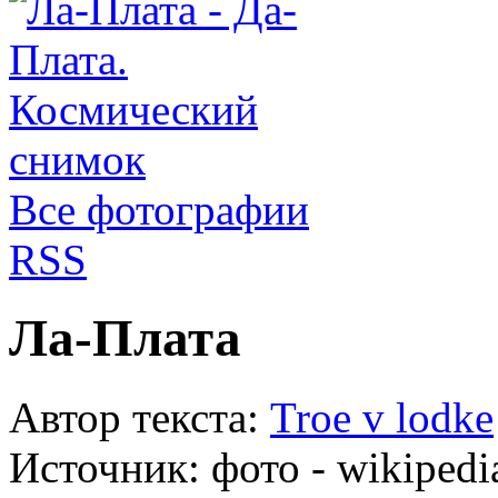
Все фотографии
RSS
Ла-Плата
Автор текста:
Troe v lodke
Источник:
фото - wikipedi