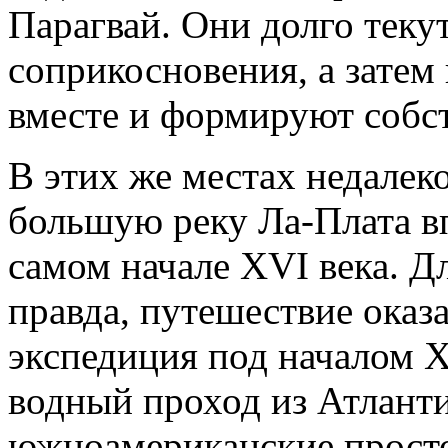
Парагвай. Они долго текут
соприкосновения, а затем
вместе и формируют собс
В этих же местах недалек
большую реку Ла-Плата в
самом начале XVI века. Д
правда, путешествие оказ
экспедиция под началом Х
водный проход из Атланти
южноамериканские просто