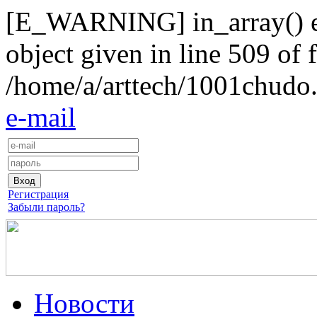
[E_WARNING] in_array() exp
object given in line 509 of f
/home/a/arttech/1001chudo.
e-mail
Регистрация
Забыли пароль?
Новости